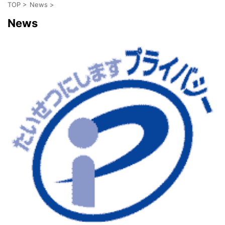
TOP
>
News
>
News