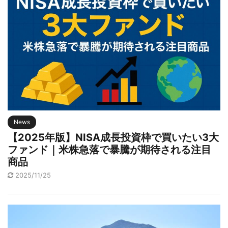
News
【2025年版】NISA成長投資枠で買いたい3大
ファンド｜米株急落で暴騰が期待される注目
商品
2025/11/25