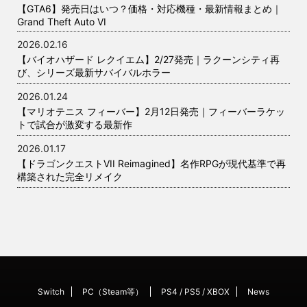
【GTA6】発売日はいつ？価格・対応機種・最新情報まとめ｜
Grand Theft Auto VI
2026.02.16
【バイオハザード レクイエム】2/27発売｜ラクーンシティ再
び、シリーズ最新サバイバルホラー
2026.01.24
【マリオテニス フィーバー】2月12日発売｜フィーバーラケッ
トで試合が激変する最新作
2026.01.17
【ドラゴンクエストVII Reimagined】名作RPGが現代基準で再
構築された完全リメイク
Switch
PC（Steam等）
PS4 / PS5 / XBOX
News